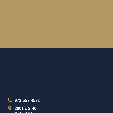
973-557-4571
2001 US-46