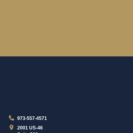
973-557-4571
2001 US-46